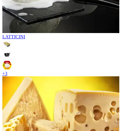
LATTICINI
+
3