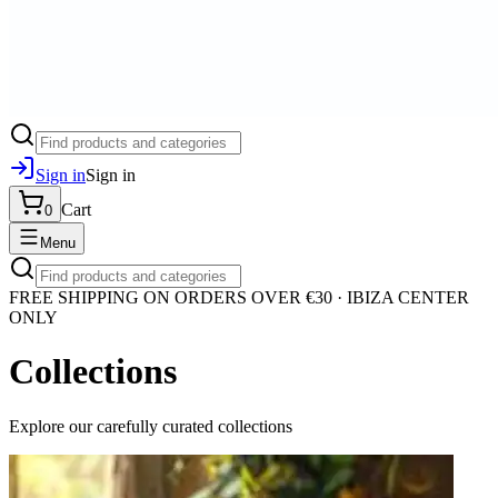
Sign in
Sign in
Cart
0
Menu
FREE SHIPPING ON ORDERS OVER €30 · IBIZA CENTER
ONLY
Collections
Explore our carefully curated collections