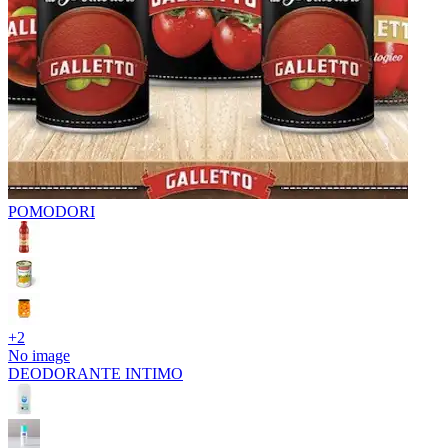
POMODORI
+
2
No image
DEODORANTE INTIMO