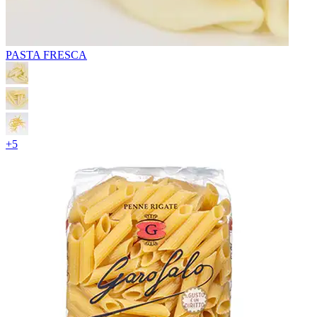
PASTA FRESCA
+
5