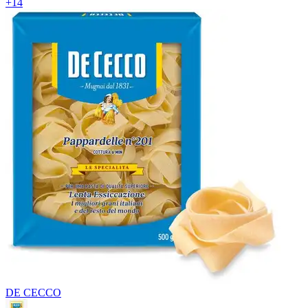
+
14
DE CECCO