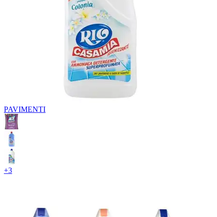
PAVIMENTI
+
3