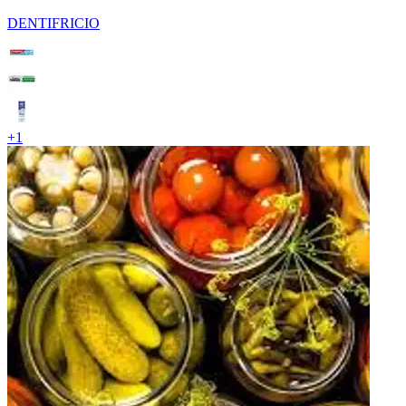
DENTIFRICIO
+
1