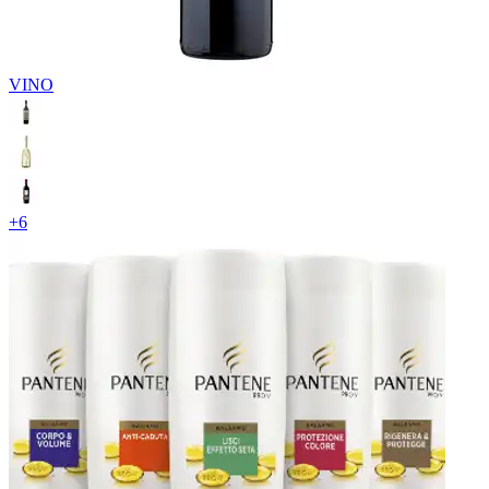
VINO
+
6