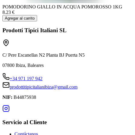
POMODORINO GIALLO IN ACQUA POMOROSSO 1KG
8.23
€
Agregar al carrito
Prodotti Tipici Italiani SL
C/ Pere Escanellas N2 Planta BJ Puerta N5
07800 Ibiza, Baleares
+34 971 197 942
prodottitipicitalianibiza@gmail.com
NIF:
B44875938
Servicio al Cliente
Contáctanos