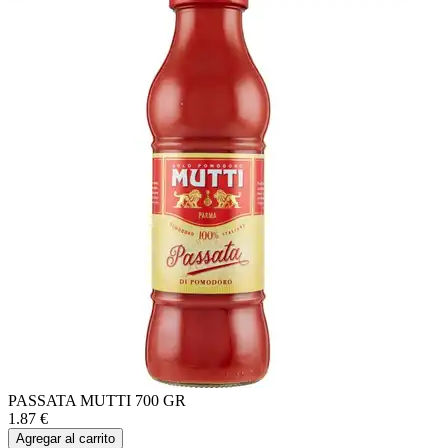
PASSATA MUTTI 700 GR
1.87
€
Agregar al carrito